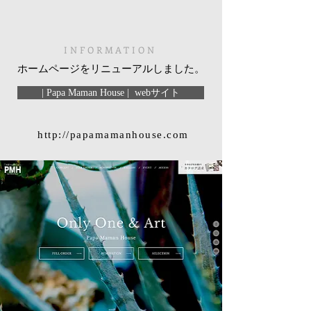
INFORMATION
ホームページをリニューアルしました。
| Papa Maman House | webサイト
http://papamamanhouse.com