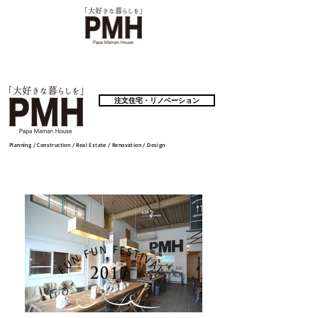
注文住宅・リノベーション
Planning / Construction / Real Estate / Renovation / Design