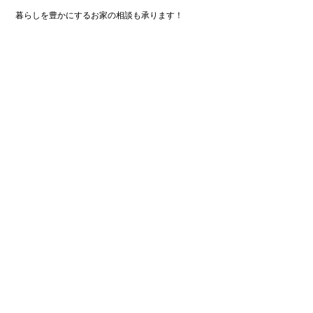
暮らしを豊かにするお家の相談も承ります！​