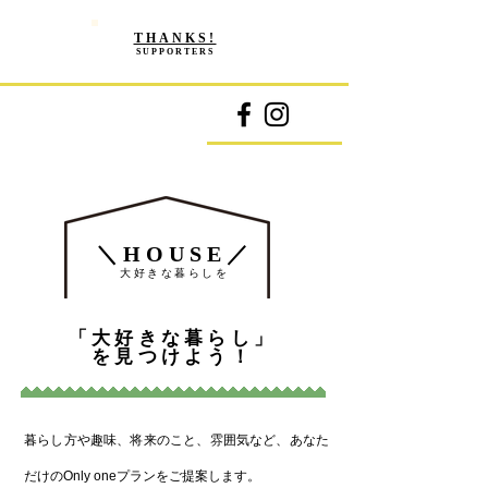
THANKS!
SUPPORTERS
＼HOUSE／
大好きな暮らしを
「大好きな暮らし」
を見つけよう！
暮らし方や趣味、将来のこと、雰囲気など、あなた
だけのOnly oneプランをご提案します。