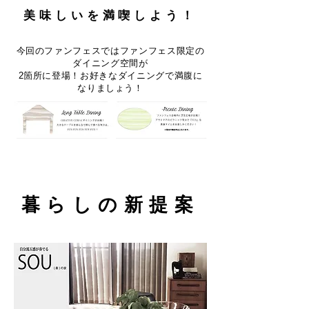
美味しいを満喫しよう！
今回のファンフェスではファンフェス限定の
ダイニング空間が
2箇所に登場！お好きなダイニングで満腹に
なりましょう！
暮らしの新提案